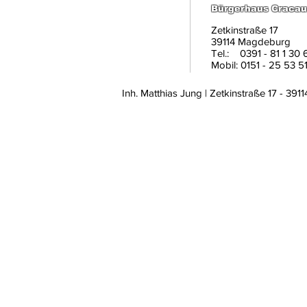
Bürgerhaus Cracau
Zetkinstraße 17
39114 Magdeburg
Tel.: 0391 - 81 1 30 
Mobil: 0151 - 25 53 51
Impressum
Inh. Matthias Jung | Zetkinstraße 17 - 39