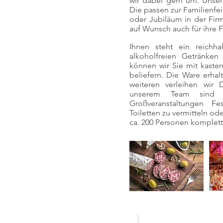
wir dabei gern um. Unser
Die passen zur Familienfe
oder Jubiläum in der Firm
auf Wunsch auch für ihre F
Ihnen steht ein reichh
alkoholfreien Getränke
können wir Sie mit kaste
beliefern. Die Ware erha
weiteren verleihen wir 
unserem Team sind 
Großveranstaltungen Fe
Toiletten zu vermitteln od
ca. 200 Personen komplett